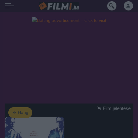
Film jelentése
Hang