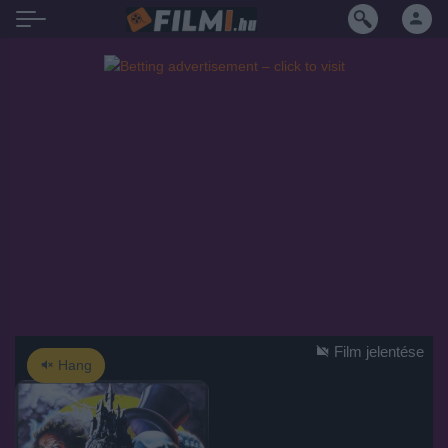
Film jelentése
Hang