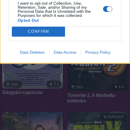
I want to opt-out of Collection, Use,
Retention, Sale, and/or Sharing of my
Personal Data that Is Unrelated with the
Purposes for which it was collected.
Opted Out
CONFIRM
Data Deletion
Data Access
Privacy Policy
7.1
1981
6.4
2001
Sörgyári capriccio
Torrente 2. A Marbella-
küldetés
SOROZAT