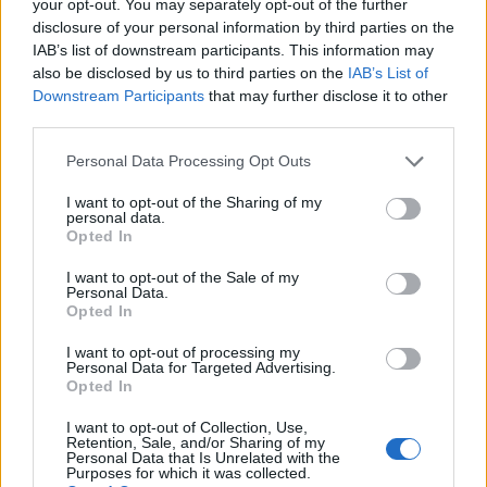
your opt-out. You may separately opt-out of the further
disclosure of your personal information by third parties on the
IAB’s list of downstream participants. This information may
also be disclosed by us to third parties on the
IAB’s List of
Downstream Participants
that may further disclose it to other
third parties.
Personal Data Processing Opt Outs
I want to opt-out of the Sharing of my
personal data.
Opted In
6.4
1953
7.1
1988
I want to opt-out of the Sale of my
Personal Data.
Ördögi kör (Afrika kincse)
Szemenszedett szenzáció
Opted In
I want to opt-out of processing my
SOROZAT
Personal Data for Targeted Advertising.
Opted In
I want to opt-out of Collection, Use,
Retention, Sale, and/or Sharing of my
Personal Data that Is Unrelated with the
Purposes for which it was collected.