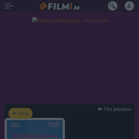
Film jelentése
Hang