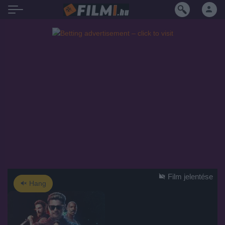
Film jelentése
Hang