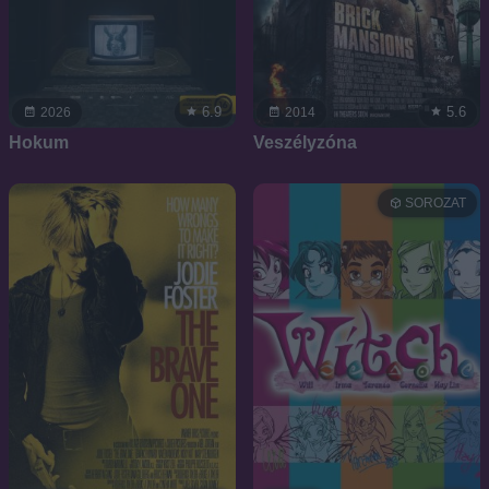
6.9
5.6
2026
2014
Hokum
Veszélyzóna
SOROZAT