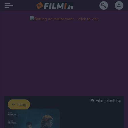
Film jelentése
Hang