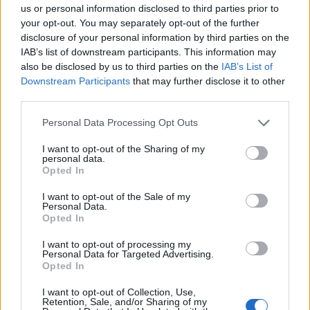
us or personal information disclosed to third parties prior to
your opt-out. You may separately opt-out of the further
disclosure of your personal information by third parties on the
IAB’s list of downstream participants. This information may
also be disclosed by us to third parties on the
IAB’s List of
Downstream Participants
that may further disclose it to other
third parties.
Personal Data Processing Opt Outs
I want to opt-out of the Sharing of my
personal data.
Opted In
7.3
7.1
2002
2015
I want to opt-out of the Sale of my
Equilibrium - Gyilkos
Viharlovagok
Personal Data.
nyugalom
Opted In
I want to opt-out of processing my
SOROZAT
Personal Data for Targeted Advertising.
Opted In
I want to opt-out of Collection, Use,
Retention, Sale, and/or Sharing of my