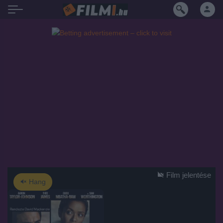
Film jelentése
Hang