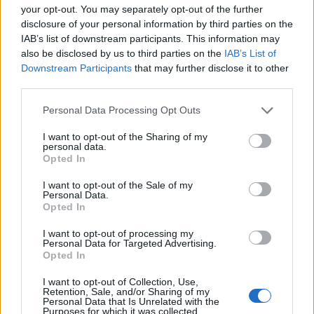
your opt-out. You may separately opt-out of the further
disclosure of your personal information by third parties on the
IAB’s list of downstream participants. This information may
also be disclosed by us to third parties on the
IAB’s List of
Downstream Participants
that may further disclose it to other
third parties.
Personal Data Processing Opt Outs
I want to opt-out of the Sharing of my
personal data.
Opted In
4.4
7.1
2016
1957
I want to opt-out of the Sale of my
Járvány
Büszkeség és szenvedély
Personal Data.
Opted In
I want to opt-out of processing my
Personal Data for Targeted Advertising.
Opted In
I want to opt-out of Collection, Use,
Retention, Sale, and/or Sharing of my
Personal Data that Is Unrelated with the
Purposes for which it was collected.