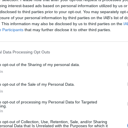
eing interest-based ads based on personal information utilized by us or
disclosed to third parties prior to your opt-out. You may separately opt-
losure of your personal information by third parties on the IAB’s list of
Hasonló teljes filmek magyarul
. This information may also be disclosed by us to third parties on the
IA
Participants
that may further disclose it to other third parties.
SOROZAT
l Data Processing Opt Outs
o opt-out of the Sharing of my personal data.
In
o opt-out of the Sale of my Personal Data.
In
to opt-out of processing my Personal Data for Targeted
ing.
In
o opt-out of Collection, Use, Retention, Sale, and/or Sharing
ersonal Data that Is Unrelated with the Purposes for which it