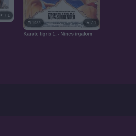
7.1
7.1
1985
Karate tigris 1. - Nincs irgalom