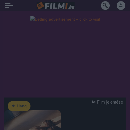
Film jelentése
Hang