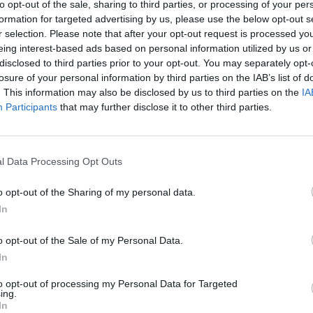
to opt-out of the sale, sharing to third parties, or processing of your per
formation for targeted advertising by us, please use the below opt-out s
r selection. Please note that after your opt-out request is processed y
eing interest-based ads based on personal information utilized by us or
disclosed to third parties prior to your opt-out. You may separately opt-
Hasonló teljes filmek magyarul
losure of your personal information by third parties on the IAB’s list of
. This information may also be disclosed by us to third parties on the
IA
Participants
that may further disclose it to other third parties.
l Data Processing Opt Outs
o opt-out of the Sharing of my personal data.
In
o opt-out of the Sale of my Personal Data.
In
to opt-out of processing my Personal Data for Targeted
ing.
In