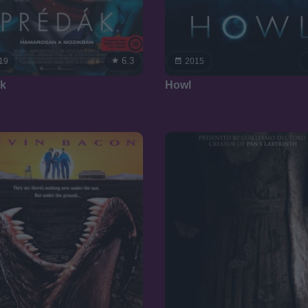
6.3
19
2015
k
Howl