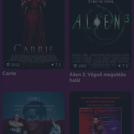
7.1
2013
7.1
1992
Carrie
Alien 3: Végső megoldás
halál