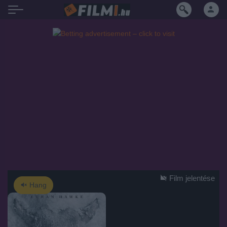
Film jelentése
Hang