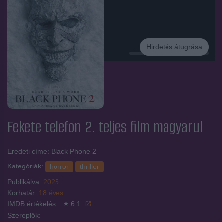
Hirdetés átugrása
Hirdetés
Fekete telefon 2.
teljes film magyarul
Eredeti címe: Black Phone 2
Kategóriák:
horror
thriller
Publikálva:
2025
Korhatár:
18 éves
IMDB értékelés:
6.1
Szereplők: