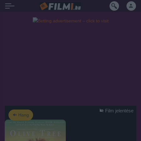
Film jelentése
Hang