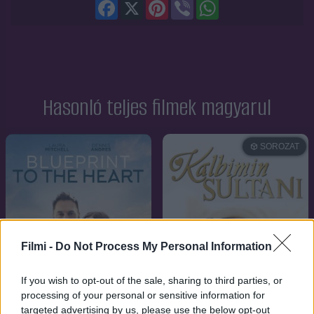
Facebook
X
Pinterest
Viber
WhatsApp
Hasonló teljes filmek magyarul
SOROZAT
Filmi -
Do Not Process My Personal Information
If you wish to opt-out of the sale, sharing to third parties, or
processing of your personal or sensitive information for
targeted advertising by us, please use the below opt-out