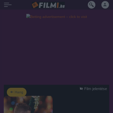
Film jelentése
Hang