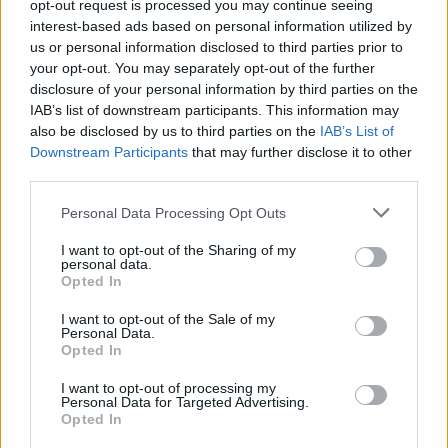
opt-out request is processed you may continue seeing
interest-based ads based on personal information utilized by
us or personal information disclosed to third parties prior to
SOROZAT
your opt-out. You may separately opt-out of the further
disclosure of your personal information by third parties on the
IAB’s list of downstream participants. This information may
also be disclosed by us to third parties on the
IAB’s List of
Downstream Participants
that may further disclose it to other
third parties.
Personal Data Processing Opt Outs
I want to opt-out of the Sharing of my
personal data.
Opted In
I want to opt-out of the Sale of my
7.7
2003
7.1
Personal Data.
1994
Opted In
Szuperdod kalandjai
Időzsaru
I want to opt-out of processing my
Personal Data for Targeted Advertising.
SOROZAT
Opted In