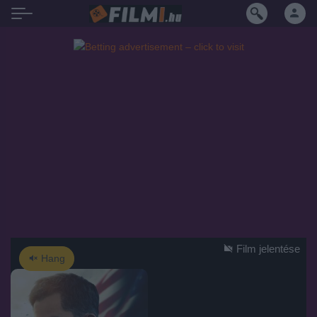
Film jelentése
Hang