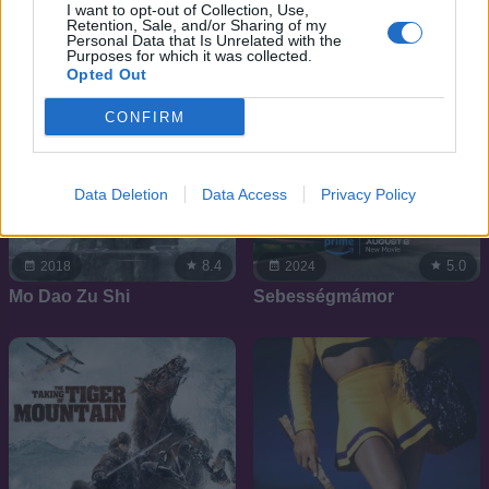
I want to opt-out of Collection, Use,
Retention, Sale, and/or Sharing of my
Personal Data that Is Unrelated with the
Purposes for which it was collected.
Opted Out
CONFIRM
Data Deletion
Data Access
Privacy Policy
8.4
5.0
2018
2024
Mo Dao Zu Shi
Sebességmámor