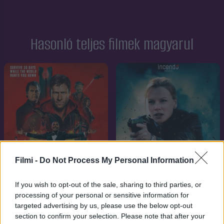
Hasonló teljes filmek magyarul
Filmi -
Do Not Process My Personal Information
If you wish to opt-out of the sale, sharing to third parties, or
processing of your personal or sensitive information for
targeted advertising by us, please use the below opt-out
6.4
5.5
2025
2012
section to confirm your selection. Please note that after your
A menekülő ember
A kapocs