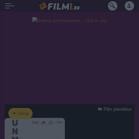
Film jelentése
Hang