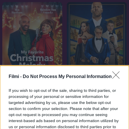
Filmi -
Do Not Process My Personal Information
7.1
6.3
2021
2023
If you wish to opt-out of the sale, sharing to third parties, or
A kedvenc karácsomyi
Fortune-hadművelet: A
processing of your personal or sensitive information for
dalom
nagy átverés
targeted advertising by us, please use the below opt-out
section to confirm your selection. Please note that after your
opt-out request is processed you may continue seeing
interest-based ads based on personal information utilized by
us or personal information disclosed to third parties prior to