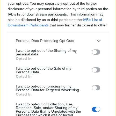
your opt-out. You may separately opt-out of the further
disclosure of your personal information by third parties on the
IAB’s list of downstream participants. This information may
also be disclosed by us to third parties on the
IAB’s List of
Downstream Participants
that may further disclose it to other
third parties.
Personal Data Processing Opt Outs
I want to opt-out of the Sharing of my
personal data.
Opted In
7.1
5.9
2023
2014
Családi cserebere
Vadregény
I want to opt-out of the Sale of my
Personal Data.
Opted In
SOROZAT
I want to opt-out of processing my
Personal Data for Targeted Advertising.
Opted In
I want to opt-out of Collection, Use,
Retention, Sale, and/or Sharing of my
Personal Data that Is Unrelated with the
Purposes for which it was collected.