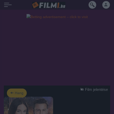
Film jelentése
Hang